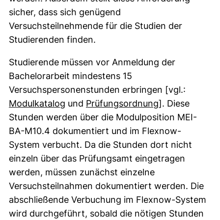
sicher, dass sich genügend
Versuchsteilnehmende für die Studien der
Studierenden finden.
Studierende müssen vor Anmeldung der
Bachelorarbeit mindestens 15
Versuchspersonenstunden erbringen [vgl.:
(externer Link, öffnet neues Fenster)
(externer Link
Modulkatalog
und
Prüfungsordnung
]. Diese
Stunden werden über die Modulposition MEI-
BA-M10.4 dokumentiert und im Flexnow-
System verbucht. Da die Stunden dort nicht
einzeln über das Prüfungsamt eingetragen
werden, müssen zunächst einzelne
Versuchsteilnahmen dokumentiert werden. Die
abschließende Verbuchung im Flexnow-System
wird durchgeführt, sobald die nötigen Stunden