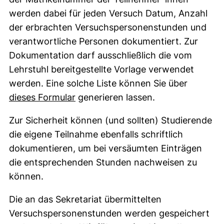
werden dabei für jeden Versuch Datum, Anzahl
der erbrachten Versuchspersonenstunden und
verantwortliche Personen dokumentiert. Zur
Dokumentation darf ausschließlich die vom
Lehrstuhl bereitgestellte Vorlage verwendet
werden. Eine solche Liste können Sie über
(externer Link, öffnet neues Fenste
dieses Formular
generieren lassen.
Zur Sicherheit können (und sollten) Studierende
die eigene Teilnahme ebenfalls schriftlich
dokumentieren, um bei versäumten Einträgen
die entsprechenden Stunden nachweisen zu
können.
Die an das Sekretariat übermittelten
Versuchspersonenstunden werden gespeichert