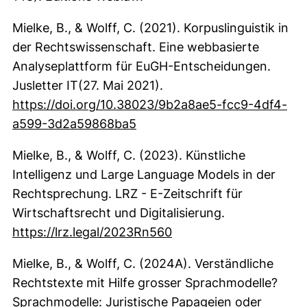
Mielke, B., & Wolff, C. (2021). Korpuslinguistik in
der Rechtswissenschaft. Eine webbasierte
Analyseplattform für EuGH-Entscheidungen.
Jusletter IT(27. Mai 2021).
https://doi.org/10.38023/9b2a8ae5-fcc9-4df4-
(externer Link, öffnet neues 
a599-3d2a59868ba5
Mielke, B., & Wolff, C. (2023). Künstliche
Intelligenz und Large Language Models in der
Rechtsprechung. LRZ - E-Zeitschrift für
Wirtschaftsrecht und Digitalisierung.
(externer Link, öffnet 
https://lrz.legal/2023Rn560
Mielke, B., & Wolff, C. (2024A). Verständliche
Rechtstexte mit Hilfe grosser Sprachmodelle?
Sprachmodelle: Juristische Papageien oder