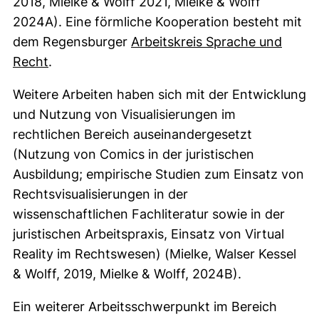
2018, Mielke & Wolff 2021, Mielke & Wolff
2024A). Eine förmliche Kooperation besteht mit
dem Regensburger
Arbeitskreis Sprache und
(externer Link, öffnet neues Fenster)
Recht
.
Weitere Arbeiten haben sich mit der Entwicklung
und Nutzung von Visualisierungen im
rechtlichen Bereich auseinandergesetzt
(Nutzung von Comics in der juristischen
Ausbildung; empirische Studien zum Einsatz von
Rechtsvisualisierungen in der
wissenschaftlichen Fachliteratur sowie in der
juristischen Arbeitspraxis, Einsatz von Virtual
Reality im Rechtswesen) (Mielke, Walser Kessel
& Wolff, 2019, Mielke & Wolff, 2024B).
Ein weiterer Arbeitsschwerpunkt im Bereich