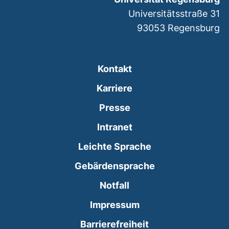
Universitätsstraße 31
93053
Regensburg
Kontakt
Karriere
Presse
(externer Link, öffnet
Intranet
Leichte Sprache
Gebärdensprache
(externer Link, öffnet
Notfall
Impressum
Barrierefreiheit