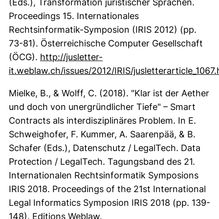
(Eds.), Transformation juristischer Sprachen.
Proceedings 15. Internationales
Rechtsinformatik-Symposion (IRIS 2012) (pp.
73-81). Österreichische Computer Gesellschaft
(ÖCG).
http://jusletter-
it.weblaw.ch/issues/2012/IRIS/jusletterarticle_1067.
(externer Link, öffnet neues Fenster)
Mielke, B., & Wolff, C. (2018). "Klar ist der Aether
und doch von unergründlicher Tiefe" – Smart
Contracts als interdisziplinäres Problem. In E.
Schweighofer, F. Kummer, A. Saarenpää, & B.
Schafer (Eds.), Datenschutz / LegalTech. Data
Protection / LegalTech. Tagungsband des 21.
Internationalen Rechtsinformatik Symposions
IRIS 2018. Proceedings of the 21st International
Legal Informatics Symposion IRIS 2018 (pp. 139-
148). Editions Weblaw.