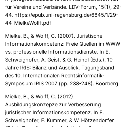
für Vereine und Verbände. LDV-Forum, 15(1), 29-
44.
https://epub.uni-regensburg.de/6845/1/29-
(externer Link, öffnet neues Fe
44_MielkeWolff.pdf
Mielke, B., & Wolff, C. (2007). Juristische
Informationskompetenz: Freie Quellen im WWW
vs. professionelle Informationsdienste. In E.
Schweighofer, A. Geist, & G. Heindl (Eds.), 10
Jahre IRIS: Bilanz und Ausblick. Tagungsband
des 10. Internationalen Rechtsinformatik-
Symposium IRIS 2007 (pp. 238-248). Boorberg.
Mielke, B., & Wolff, C. (2012).
Ausbildungskonzepze zur Verbesserung
juristischer Informationskompetenz. In E.
Schweighofer, F. Kummer, & W. Hötzendorfer