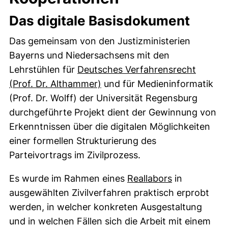
Das digitale Basisdokument
Das gemeinsam von den Justizministerien
Bayerns und Niedersachsens mit den
Lehrstühlen für
Deutsches Verfahrensrecht
(externer Link, öffnet neues 
(Prof. Dr. Althammer)
und für Medieninformatik
(Prof. Dr. Wolff) der Universität Regensburg
durchgeführte Projekt dient der Gewinnung von
Erkenntnissen über die digitalen Möglichkeiten
einer formellen Strukturierung des
Parteivortrags im Zivilprozess.
(externer Lin
Es wurde im Rahmen eines
Reallabors
in
ausgewählten Zivilverfahren praktisch erprobt
werden, in welcher konkreten Ausgestaltung
und in welchen Fällen sich die Arbeit mit einem