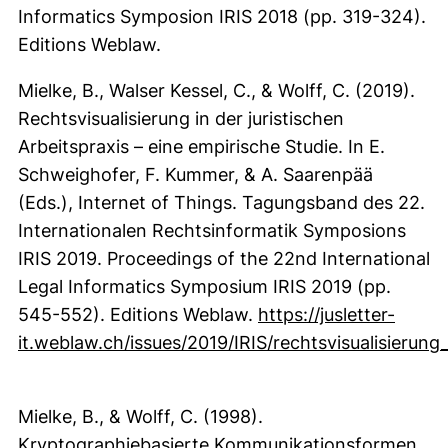
Informatics Symposion IRIS 2018 (pp. 319-324).
Editions Weblaw.
Mielke, B., Walser Kessel, C., & Wolff, C. (2019).
Rechtsvisualisierung in der juristischen
Arbeitspraxis – eine empirische Studie. In E.
Schweighofer, F. Kummer, & A. Saarenpää
(Eds.), Internet of Things. Tagungsband des 22.
Internationalen Rechtsinformatik Symposions
IRIS 2019. Proceedings of the 22nd International
Legal Informatics Symposium IRIS 2019 (pp.
545-552). Editions Weblaw.
https://jusletter-
it.weblaw.ch/issues/2019/IRIS/rechtsvisualisierun
(externer Link, öffnet neues Fenster)
Mielke, B., & Wolff, C. (1998).
Kryptographiebasierte Kommunikationsformen