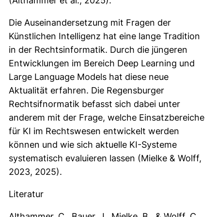
(Althammer et al., 2025).
Die Auseinandersetzung mit Fragen der
Künstlichen Intelligenz hat eine lange Tradition
in der Rechtsinformatik. Durch die jüngeren
Entwicklungen im Bereich Deep Learning und
Large Language Models hat diese neue
Aktualität erfahren. Die Regensburger
Rechtsifnormatik befasst sich dabei unter
anderem mit der Frage, welche Einsatzbereiche
für KI im Rechtswesen entwickelt werden
können und wie sich aktuelle KI-Systeme
systematisch evaluieren lassen (Mielke & Wolff,
2023, 2025).
Literatur
Althammer, C., Bauer, J., Mielke, B., & Wolff, C.