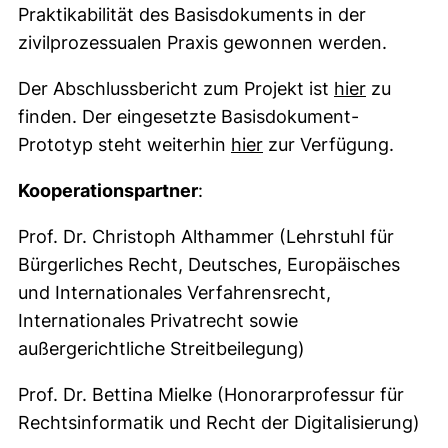
Praktikabilität des Basisdokuments in der
zivilprozessualen Praxis gewonnen werden.
(externer
Der Abschlussbericht zum Projekt ist
hier
zu
finden. Der eingesetzte Basisdokument-
(externer Link, öffne
Prototyp steht weiterhin
hier
zur Verfügung.
Kooperationspartner
:
Prof. Dr. Christoph Althammer (Lehrstuhl für
Bürgerliches Recht, Deutsches, Europäisches
und Internationales Verfahrensrecht,
Internationales Privatrecht sowie
außergerichtliche Streitbeilegung)
Prof. Dr. Bettina Mielke (Honorarprofessur für
Rechtsinformatik und Recht der Digitalisierung)