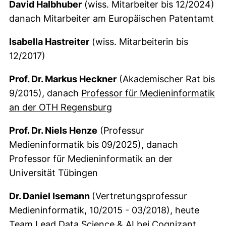
David Halbhuber
(wiss. Mitarbeiter bis 12/2024)
danach Mitarbeiter am Europäischen Patentamt
Isabella Hastreiter
(wiss. Mitarbeiterin bis
12/2017)
Prof. Dr. Markus Heckner
(Akademischer Rat bis
9/2015), danach
Professor für Medieninformatik
(externer Link, öffnet neu
an der OTH Regensburg
Prof. Dr. Niels Henze
(Professur
Medieninformatik bis 09/2025), danach
Professor für Medieninformatik an der
Universität Tübingen
Dr. Daniel Isemann
(Vertretungsprofessur
Medieninformatik, 10/2015 - 03/2018), heute
Team Lead Data Science & AI bei Cognizant