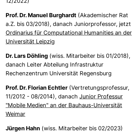
12/2022)
Prof. Dr. Manuel Burghardt
(Akademischer Rat
a.Z. bis 03/2018), danach Juniorprofessor, jetzt
Ordinarius für Computational Humanities an der
(externer Link, öffnet neues Fen
Universität Leipzig
Dr. Lars Döhling
(wiss. Mitarbeiter bis 01/2018),
danach Leiter Abteilung Infrastruktur
Rechenzentrum Universität Regensburg
Prof. Dr. Florian Echtler
(Vertretungsprofessur,
11/2012 - 08/2014), danach
Junior Professur
"Mobile Medien" an der Bauhaus-Universität
(externer Link, öffnet neues Fenster)
Weimar
Jürgen Hahn
(wiss. Mitarbeiter bis 02/2023)