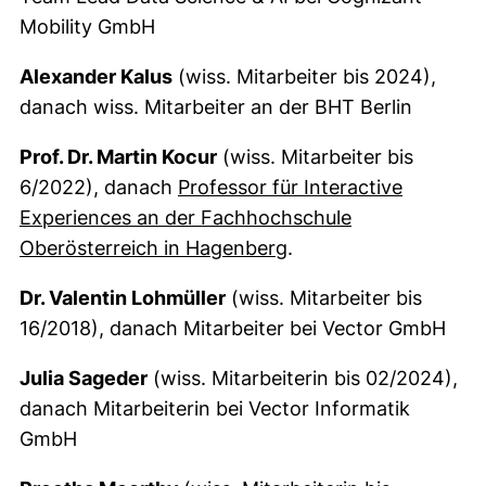
Mobility GmbH
Alexander Kalus
(wiss. Mitarbeiter bis 2024),
danach wiss. Mitarbeiter an der BHT Berlin
Prof. Dr. Martin Kocur
(wiss. Mitarbeiter bis
6/2022), danach
Professor für Interactive
Experiences an der Fachhochschule
(externer Link, öffne
Oberösterreich in Hagenberg
.
Dr. Valentin Lohmüller
(wiss. Mitarbeiter bis
16/2018), danach Mitarbeiter bei Vector GmbH
Julia Sageder
(wiss. Mitarbeiterin bis 02/2024),
danach Mitarbeiterin bei Vector Informatik
GmbH