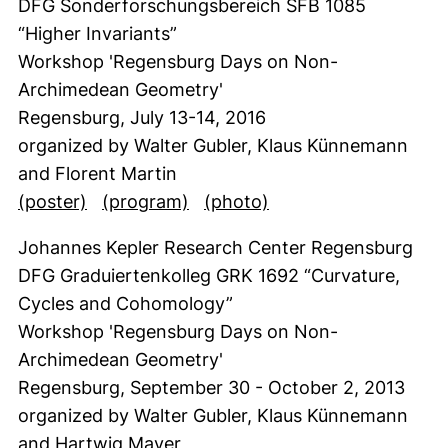
DFG Sonderforschungsbereich SFB 1085
“Higher Invariants”
Workshop 'Regensburg Days on Non-
Archimedean Geometry'
Regensburg, July 13-14, 2016
organized by Walter Gubler, Klaus Künnemann
and Florent Martin
(öffnet neues Fenster). (nicht barrierefrei)
(öffnet neues Fenster). (nicht 
(öffnet neues Fenste
(poster)
(program)
(photo)
Johannes Kepler Research Center Regensburg
DFG Graduiertenkolleg GRK 1692 “Curvature,
Cycles and Cohomology”
Workshop 'Regensburg Days on Non-
Archimedean Geometry'
Regensburg, September 30 - October 2, 2013
organized by Walter Gubler, Klaus Künnemann
and Hartwig Mayer