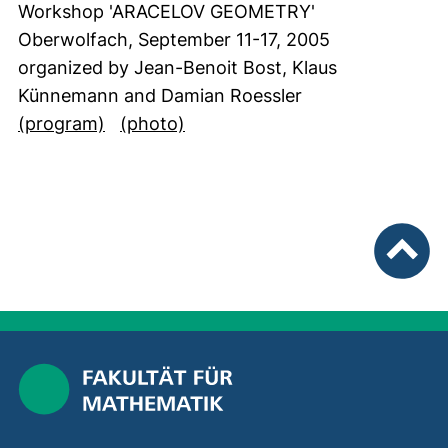
Workshop 'ARACELOV GEOMETRY'
Oberwolfach, September 11-17, 2005
organized by Jean-Benoit Bost, Klaus
Künnemann and Damian Roessler
(öffnet neues Fenster). (nicht barrierefre
(öffnet neues Fenster)
(program)
(photo)
nach ob