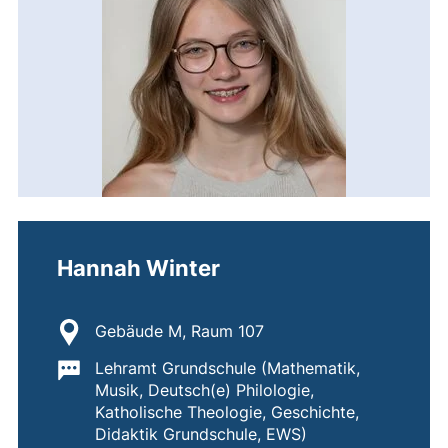
Hannah Winter
Standort:
Gebäude M, Raum 107
Wichtige Informationen:
Lehramt Grundschule (Mathematik,
Musik, Deutsch(e) Philologie,
Katholische Theologie, Geschichte,
Didaktik Grundschule, EWS)