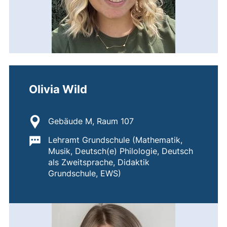
Olivia Wild
Standort:
Gebäude M, Raum 107
Wichtige Informationen:
Lehramt Grundschule (Mathematik,
Musik, Deutsch(e) Philologie, Deutsch
als Zweitsprache, Didaktik
Grundschule, EWS)