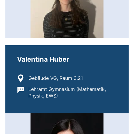
Valentina Huber
Standort:
Gebäude VG, Raum 3.21
Wichtige Informationen:
Lehramt Gymnasium (Mathematik,
Physik, EWS)