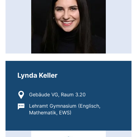
Lynda Keller
Standort:
Gebäude VG, Raum 3.20
Wichtige Informationen:
Lehramt Gymnasium (Englisch,
Mathematik, EWS)