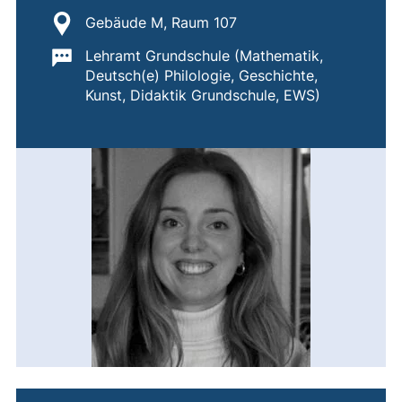
Standort:
Gebäude M, Raum 107
Wichtige Informationen:
Lehramt Grundschule (Mathematik,
Deutsch(e) Philologie, Geschichte,
Kunst, Didaktik Grundschule, EWS)