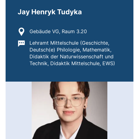
Jay Henryk Tudyka
Standort:
Gebäude VG, Raum 3.20
Wichtige Informationen:
Lehramt Mittelschule (Geschichte,
Deutsch(e) Philologie, Mathematik,
Didaktik der Naturwissenschaft und
Technik, Didaktik Mittelschule, EWS)