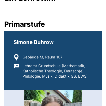
Primarstufe
Simone Buhrow
Standort:
Gebäude M, Raum 107
Wichtige Informationen:
Lehramt Grundschule (Mathematik,
Katholische Theologie, Deutsch(e)
Philologie, Musik, Didaktik GS, EWS)