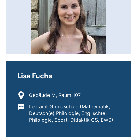
Lisa Fuchs
Standort:
Gebäude M, Raum 107
Wichtige Informationen:
Lehramt Grundschule (Mathematik,
Deutsch(e) Philologie, Englisch(e)
Philologie, Sport, Didaktik GS, EWS)