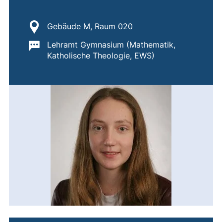
Standort:
Gebäude M, Raum 020
Wichtige Informationen:
Lehramt Gymnasium (Mathematik,
Katholische Theologie, EWS)