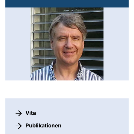
Übersicht Linkliste
Vita
Publikationen