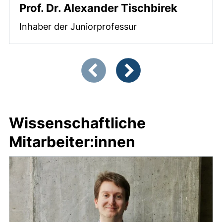
Prof. Dr. Alexander Tischbirek
Inhaber der Juniorprofessur
Zeigt Folie 1 von 2
Vorherige Artikel
Nächste Artikel
Wissenschaftliche
Mitarbeiter:innen