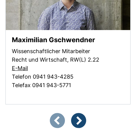
Maximilian Gschwendner
Wissenschaftlicher Mitarbeiter
Recht und Wirtschaft, RW(L) 2.22
(öffnet Ihr E-Mail-Programm)
E-Mail
Telefon 0941 943-4285
Telefax 0941 943-5771
Zeigt Folie 1 von 2
Vorherige Artikel
Nächste Artikel