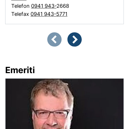
Telefon
0941 943-
2668
Telefax
0941 943-5771
Zeigt Folie 1 von 3
Vorherige Artikel
Nächste Artikel
Emeriti