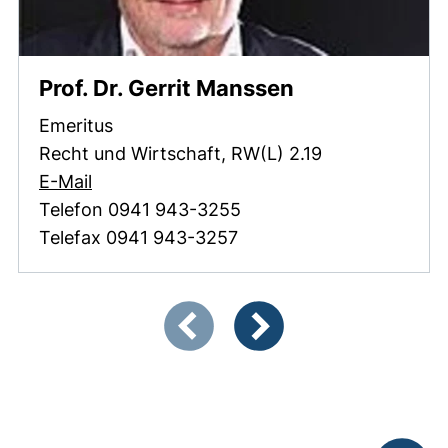
Prof. Dr. Gerrit Manssen
Emeritus
Recht und Wirtschaft, RW(L) 2.19
(öffnet Ihr E-Mail-Programm)
E-Mail
Telefon 0941 943-3255
Telefax 0941 943-3257
Zeigt Folie 1 von 2
Vorherige Artikel
Nächste Artikel