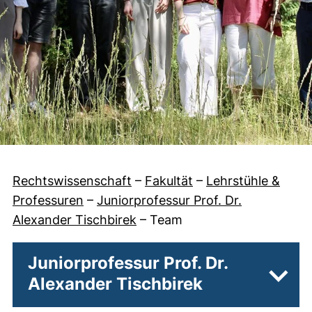
Rechtswissenschaft
–
Fakultät
–
Lehrstühle &
Professuren
–
Juniorprofessur Prof. Dr.
Alexander Tischbirek
–
Team
Juniorprofessur Prof. Dr.
Alexander Tischbirek
Unter