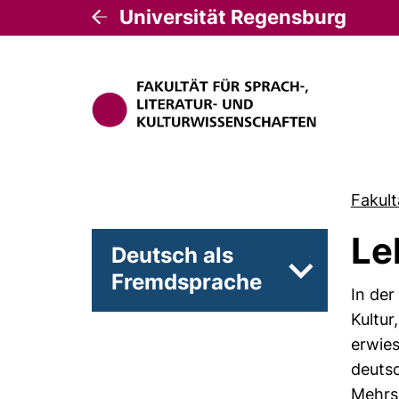
Universität Regensburg
Fakult
Le
Deutsch als
Fremdsprache
Unterseiten 
In der
Kultur
erwies
deutsc
Mehrsp