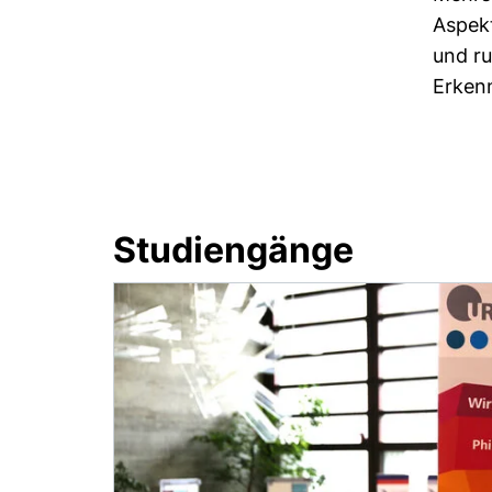
Aspekt
und ru
Erken
Studiengänge