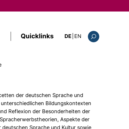
Quicklinks
: this page in Englis
DE
|
EN
Suchformular
e
acetten der deutschen Sprache und
in unterschiedlichen Bildungskontexten
und Reflexion der Besonderheiten der
 Spracherwerbstheorien, Aspekte der
er deutschen Sprache und Kultur sowie