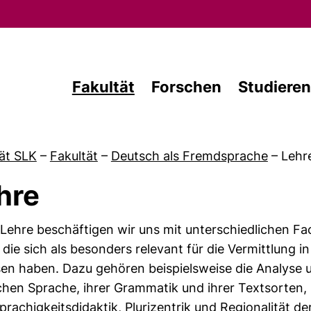
Direkt zum Inhalt
Fakultät
Forschen
Studieren
ät SLK
–
Fakultät
–
Deutsch als Fremdsprache
–
Lehr
hre
von Forschung
 Lehre beschäftigen wir uns mit unterschiedlichen F
, die sich als besonders relevant für die Vermittlung 
en haben. Dazu gehören beispielsweise die Analyse 
hen Sprache, ihrer Grammatik und ihrer Textsorten,
rachigkeitsdidaktik, Plurizentrik und Regionalität d