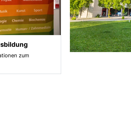
usbildung
mationen zum