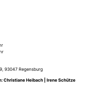
hr
hr
e 9, 93047 Regensburg
: Christiane Heibach | Irene Schütze