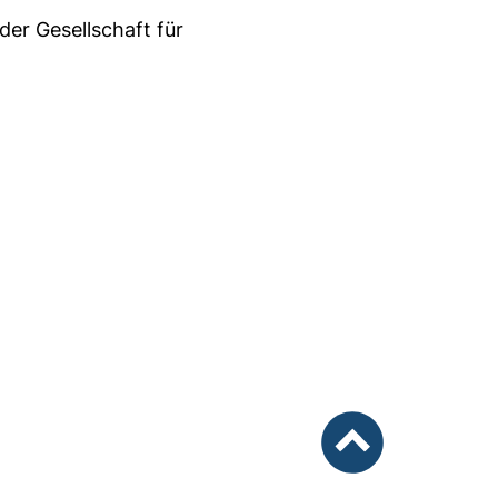
er Gesellschaft für
nach oben