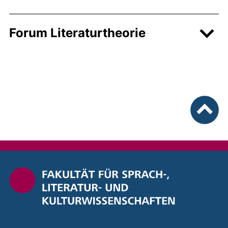
Forum Literaturtheorie
nach ob