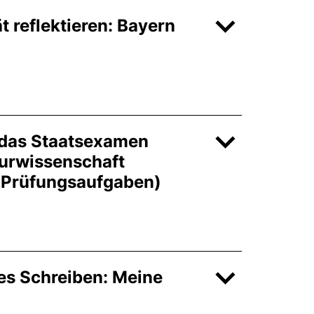
t reflektieren: Bayern
 das Staatsexamen
turwissenschaft
n Prüfungsaufgaben)
es Schreiben: Meine