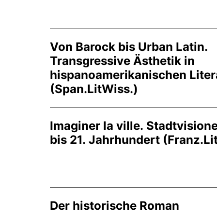
Von Barock bis Urban Latin.
Transgressive Ästhetik in
hispanoamerikanischen Liter
(Span.LitWiss.)
Imaginer la ville. Stadtvision
bis 21. Jahrhundert (Franz.Li
Der historische Roman