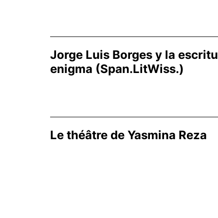
Jorge Luis Borges y la escritu
enigma (Span.LitWiss.)
Le théâtre de Yasmina Reza