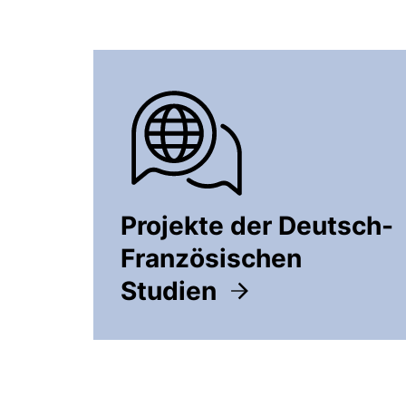
Projekte der Deutsch-
Französischen
Studien
(externer Link, öffnet 