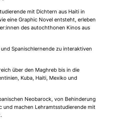
dierende mit Dichtern aus Haiti in
ie eine Graphic Novel entsteht, erleben
ter:innen des autochthonen Kinos aus
 und Spanischlernende zu interaktiven
eich über den Maghreb bis in die
tinien, Kuba, Haiti, Mexiko und
ubanischen Neobarock, von Behinderung
ic und machen Lehramtsstudierende mit
.