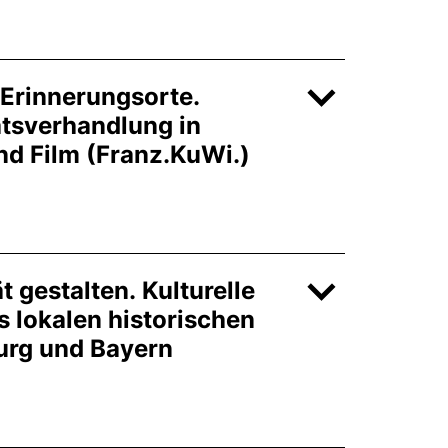
Erinnerungsorte.
ätsverhandlung in
und Film (Franz.KuWi.)
t gestalten. Kulturelle
 lokalen historischen
urg und Bayern