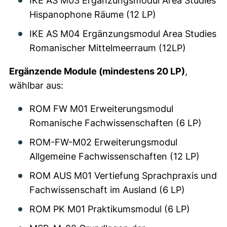
IKE AS M03 Ergänzungsmodul Area Studies
Hispanophone Räume (12 LP)
IKE AS M04 Ergänzungsmodul Area Studies
Romanischer Mittelmeerraum (12LP)
Ergänzende Module (mindestens 20 LP)
,
wählbar aus:
ROM FW M01 Erweiterungsmodul
Romanische Fachwissenschaften (6 LP)
ROM-FW-M02 Erweiterungsmodul
Allgemeine Fachwissenschaften (12 LP)
ROM AUS M01 Vertiefung Sprachpraxis und
Fachwissenschaft im Ausland (6 LP)
ROM PK M01 Praktikumsmodul (6 LP)