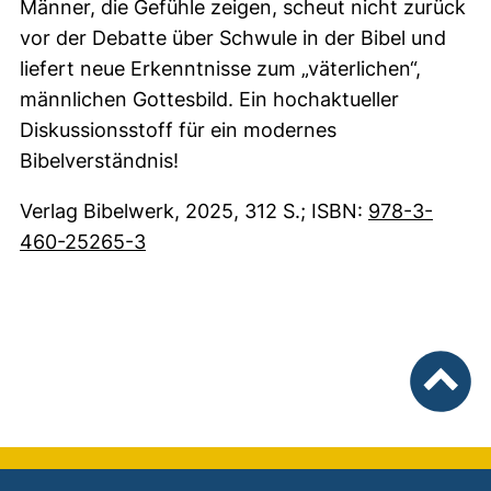
Männer, die Gefühle zeigen, scheut nicht zurück
vor der Debatte über Schwule in der Bibel und
liefert neue Erkenntnisse zum „väterlichen“,
männlichen Gottesbild. Ein hochaktueller
Diskussionsstoff für ein modernes
Bibelverständnis!
Verlag Bibelwerk, 2025, 312 S.; ISBN:
978-3-
(externer Link, öffnet neues Fenster)
460-25265-3
nach ob