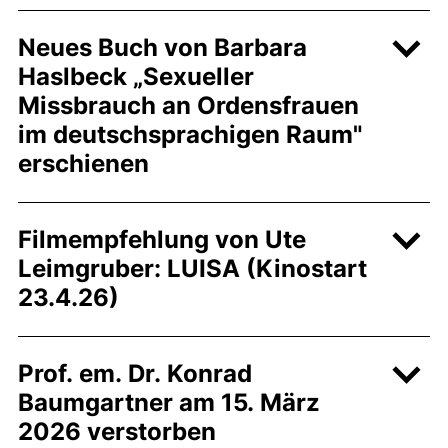
Neues Buch von Barbara
Haslbeck „Sexueller
Missbrauch an Ordensfrauen
im deutschsprachigen Raum"
erschienen
Filmempfehlung von Ute
Leimgruber: LUISA (Kinostart
23.4.26)
Prof. em. Dr. Konrad
Baumgartner am 15. März
2026 verstorben