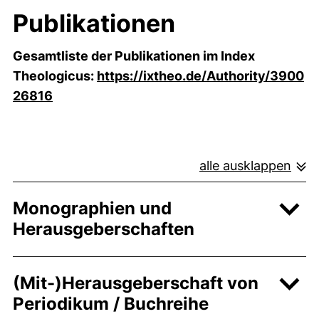
Publikationen
Gesamtliste der Publikationen im Index
Theologicus:
https://ixtheo.de/Authority/3900
(externer Link, öffnet neues Fenster)
26816
alle ausklappen
Monographien und
Herausgeberschaften
(Mit-)Herausgeberschaft von
Periodikum / Buchreihe