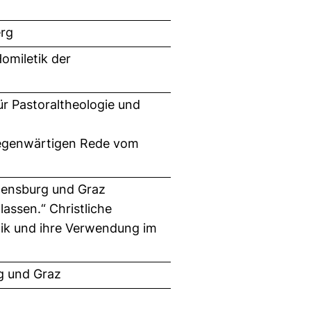
erg
Homiletik der
ür Pastoraltheologie und
 gegenwärtigen Rede vom
gensburg und Graz
lassen.“ Christliche
tik und ihre Verwendung im
g und Graz