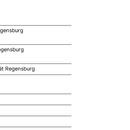
Regensburg
 Regensburg
tät Regensburg