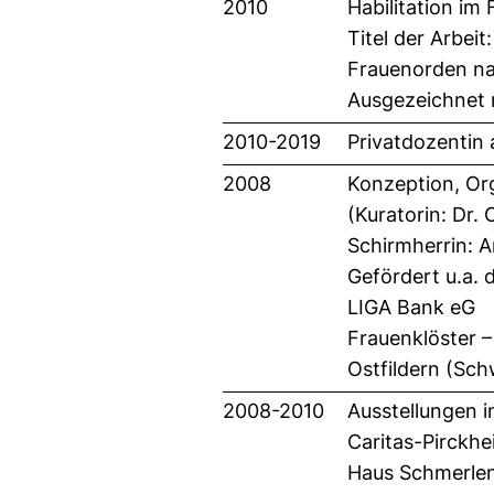
2010
Habilitation im
Titel der Arbei
Frauenorden nac
Ausgezeichnet 
2010-2019
Privatdozentin
2008
Konzeption, Org
(Kuratorin: Dr.
Schirmherrin: 
Gefördert u.a.
LIGA Bank eG
Frauenklöster 
Ostfildern (Sc
2008-2010
Ausstellungen i
Caritas-Pirckhe
Haus Schmerlen