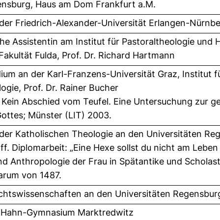
nsburg, Haus am Dom Frankfurt a.M.
der Friedrich-Alexander-Universität Erlangen-Nürnb
he Assistentin am Institut für Pastoraltheologie und 
akultät Fulda, Prof. Dr. Richard Hartmann
um an der Karl-Franzens-Universität Graz, Institut f
ogie, Prof. Dr. Rainer Bucher
it: Kein Abschied vom Teufel. Eine Untersuchung zur
Gottes; Münster (LIT) 2003.
der Katholischen Theologie an den Universitäten Re
ff. Diplomarbeit: „Eine Hexe sollst du nicht am Leben 
d Anthropologie der Frau in Spätantike und Scholas
carum von 1487.
chtswissenschaften an den Universitäten Regensbur
o-Hahn-Gymnasium Marktredwitz