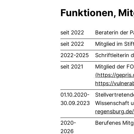
Funktionen, Mi
seit 2022
Beraterin der 
seit 2022
Mitglied im Sti
2022-2025
Schriftleiterin
seit 2021
Mitglied der
(https://gepris
https://vulnera
01.10.2020-
Stellvertretend
30.09.2023
Wissenschaft 
regensburg.de/
2020-
Berufenes Mitg
2026