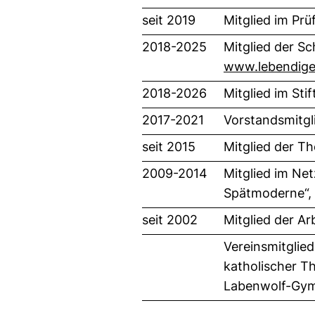
seit 2019
Mitglied im Pr
2018-2025
Mitglied der Sc
www.lebendige
2018-2026
Mitglied im St
2017-2021
Vorstandsmitgl
seit 2015
Mitglied der T
2009-2014
Mitglied im Ne
Spätmoderne“, 
seit 2002
Mitglied der Ar
Vereinsmitglie
katholischer Th
Labenwolf-Gymn