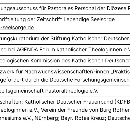
üfungsausschuss für Pastorales Personal der Diözese
hriftleitung der Zeitschrift Lebendige Seelsorge
(externer Link, öffnet neues Fenster)
-seelsorge.de
iftungskuratorium der Stiftung Katholischer Deutsch
ied bei AGENDA Forum katholischer Theologinnen e.V
heologischen Kommission des Katholischen Deutsch
tzwerk für Nachwuchswissenschaftler/-innen „Praktis
gefördert durch die Deutsche Forschungsgemeinsch
beitsgemeinschaft Pastoraltheologie e.V.
dschaften: Katholischer Deutscher Frauenbund (KD
eologinnen e.V., Verein der Freunde von Burg Rothenf
asiums e.V., Nürnberg; Bayr. Rotes Kreuz; Deutsc