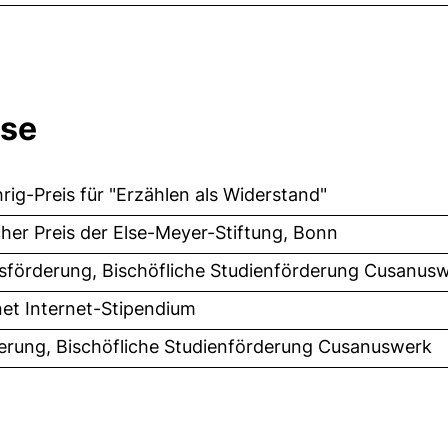
ise
ig-Preis für "Erzählen als Widerstand"
er Preis der Else-Meyer-Stiftung, Bonn
sförderung, Bischöfliche Studienförderung Cusanus
net Internet-Stipendium
erung, Bischöfliche Studienförderung Cusanuswerk