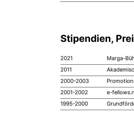
Stipendien, Pre
2021
Marga-Bühr
2011
Akademisch
2000-2003
Promotion
2001-2002
e-fellows.
1995-2000
Grundförd