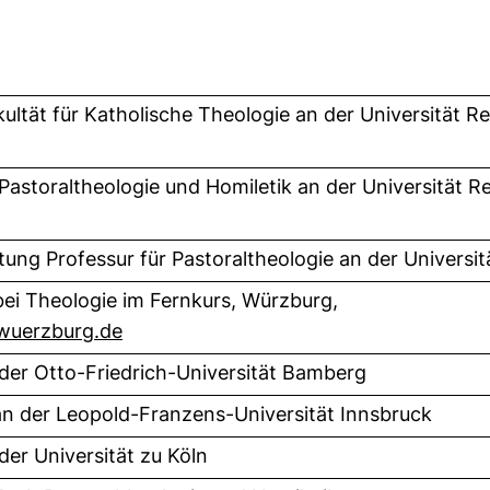
ultät für Katholische Theologie an der Universität 
 Pastoraltheologie und Homiletik an der Universität
tung Professur für Pastoraltheologie an der Universi
 bei Theologie im Fernkurs, Würzburg,
(externer Link, öffnet neues Fenster)
wuerzburg.de
der Otto-Friedrich-Universität Bamberg
an der Leopold-Franzens-Universität Innsbruck
der Universität zu Köln