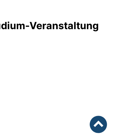
tudium-Veranstaltung
nach oben