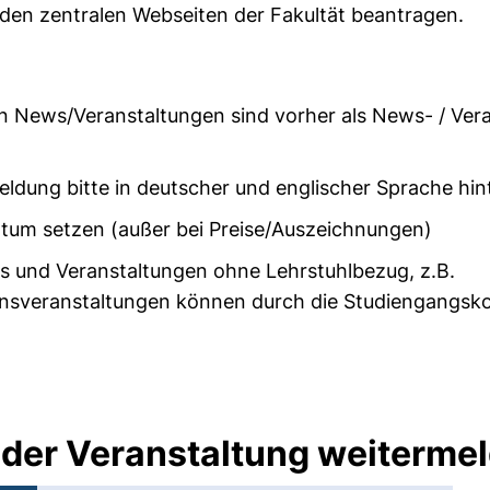
den zentralen Webseiten der Fakultät beantragen.
hen News/Veranstaltungen sind vorher als News- / Ve
dung bitte in deutscher und englischer Sprache hin
atum setzen (außer bei Preise/Auszeichnungen)
und Veranstaltungen ohne Lehrstuhlbezug, z.B.
nsveranstaltungen können durch die Studiengangskoo
oder Veranstaltung weiterme