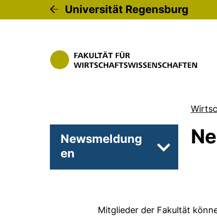
Universität Regensburg
Wirts
Ne
Newsmeldung
en
Unterseiten 
Mitglieder der Fakultät könn