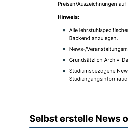
Preisen/Auszeichnungen auf 
Hinweis:
Alle lehrstuhlspezifisc
Backend anzulegen.
News-/Veranstaltungsmel
Grundsätzlich Archiv-D
Studiumsbezogene News 
Studiengangsinformatio
Selbst erstelle News 