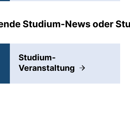
ellende Studium-News oder S
Studium-
Veranstaltung