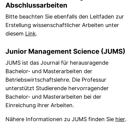
Abschlussarbeiten
Bitte beachten Sie ebenfalls den Leitfaden zur
Erstellung wissenschaftlicher Arbeiten unter
(externer Link, öffnet neues Fenster)
diesem
Link
.
Junior Management Science (JUMS)
JUMS ist das Journal für herausragende
Bachelor- und Masterarbeiten der
Betriebswirtschaftslehre. Die Professur
unterstützt Studierende hervorragender
Bachelor- und Masterarbeiten bei der
Einreichung ihrer Arbeiten.
(ext
Nähere Informationen zu JUMS finden Sie
hier
.