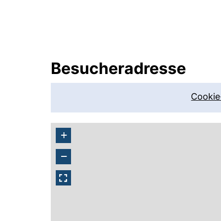
Besucheradresse
Cookie
+
−