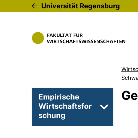
Universität Regensburg
Wirts
Schw
Ge
Empirische
Wirtschaftsfor
Unterseiten 
schung