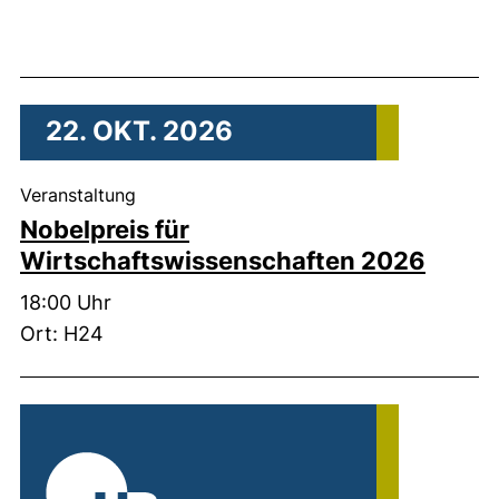
22. OKT. 2026
, 22. Oktober 2026 .
Veranstaltung
Nobelpreis für
Wirtschaftswissenschaften 2026
Zeit:
18:00 Uhr
Ort: H24