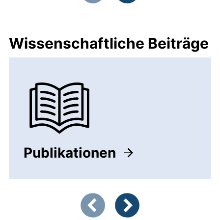
Vorherige Artikel
Nächste Artikel
Wissenschaftliche Beiträge
Publikationen
Zeigt Folie 1 von 2