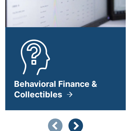
Behavioral Finance &
Collectibles
Zeigt Folie 1 von 4