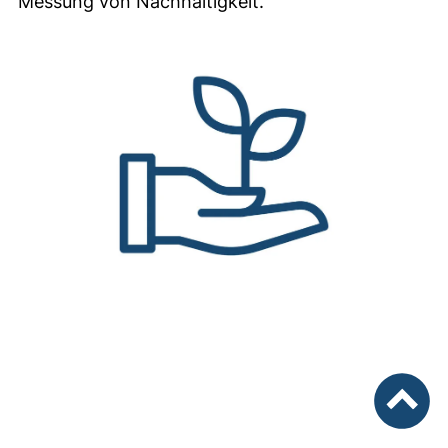
Messung von Nachhaltigkeit.
nach ob