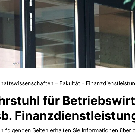
chaftswissenschaften
–
Fakultät
–
Finanzdienstleistu
hrstuhl für Betriebswir
von Aktuelles
sb. Finanzdienstleistu
n folgenden Seiten erhalten Sie Informationen über 