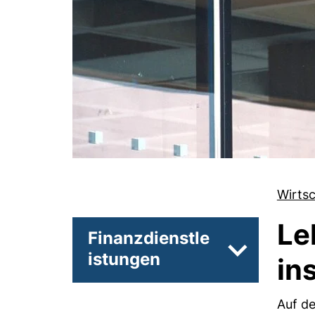
Wirts
Le
Finanzdienstle
istungen
Unterseiten 
in
Auf de