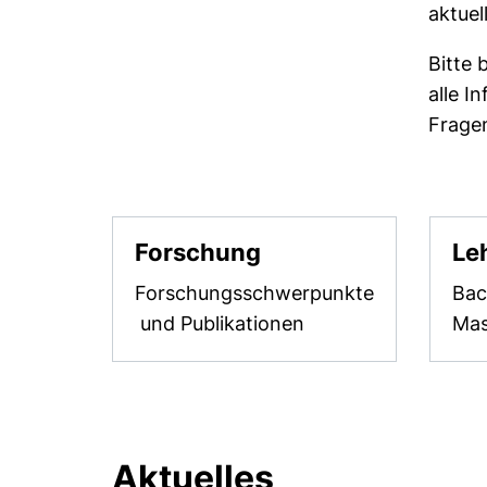
aktue
Bitte 
alle I
Fragen
Forschung
Le
Forschungsschwerpunkte
Bac
und Publikationen
Mas
Aktuelles