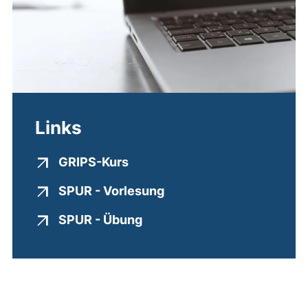
Links
(externer Link, öffnet neues F
GRIPS-Kurs
(externer Link, öffnet n
SPUR - Vorlesung
(externer Link, öffnet neue
SPUR - Übung