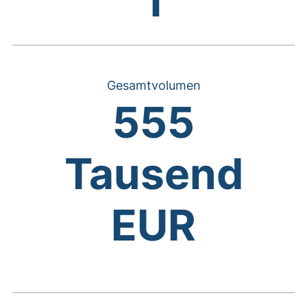
1
Gesamtvolumen
555
Tausend
EUR