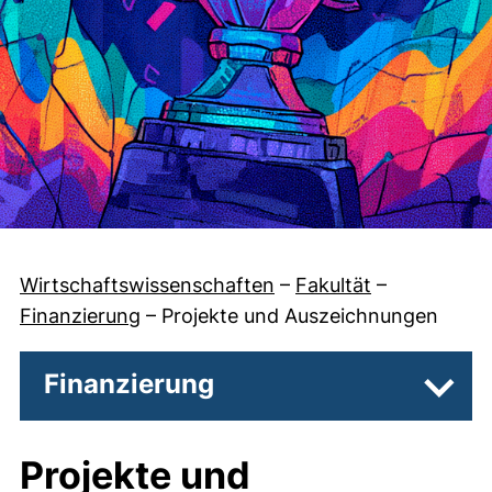
Wirtschaftswissenschaften
–
Fakultät
–
Finanzierung
–
Projekte und Auszeichnungen
Finanzierung
Unter
Projekte und