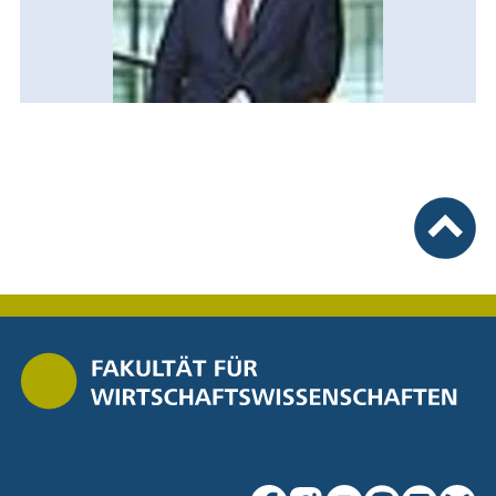
nach ob