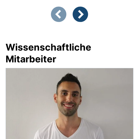
Zeigt Folie 1 von 3
Vorherige Artikel
Nächste Artikel
Wissenschaftliche
Mitarbeiter