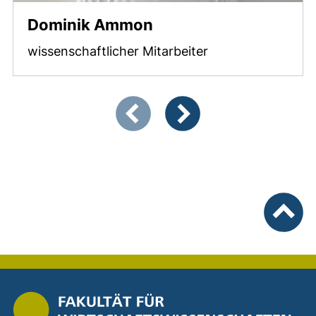
Dominik Ammon
wissenschaftlicher Mitarbeiter
Zeigt Folie 1 von 2
Vorherige Artikel
Nächste Artikel
nach ob