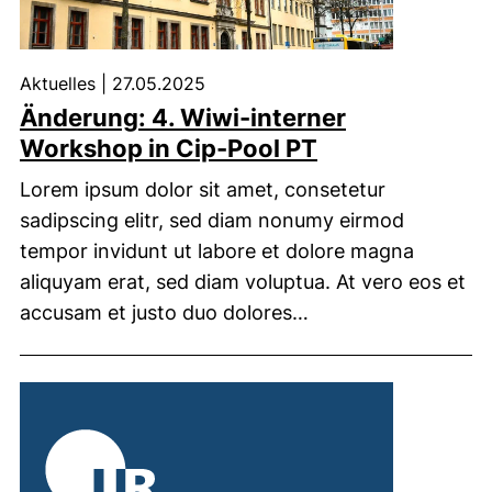
Aktuelles
|
27.05.2025
Änderung: 4. Wiwi-interner
Workshop in Cip-Pool PT
Lorem ipsum dolor sit amet, consetetur
sadipscing elitr, sed diam nonumy eirmod
tempor invidunt ut labore et dolore magna
aliquyam erat, sed diam voluptua. At vero eos et
accusam et justo duo dolores…