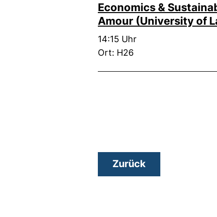
Economics & Sustainabi
Amour (University of 
Zeit:
14:15 Uhr
Ort: H26
Zurück