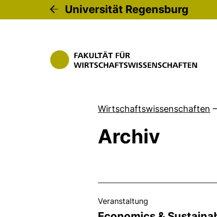
Universität Regensburg
Wirtschaftswissenschaften
–
Archiv
, 02. Februar 2026 
Veranstaltung
Economics & Sustainabi