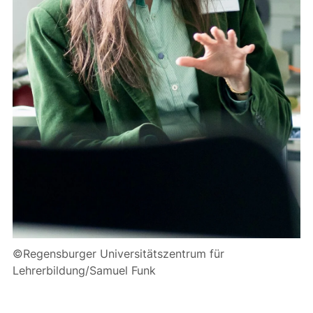
©Regensburger Universitätszentrum für
Lehrerbildung/Samuel Funk