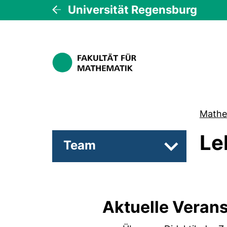
Universität Regensburg
Mathe
Le
Team
Unterseiten 
Aktuelle Veran