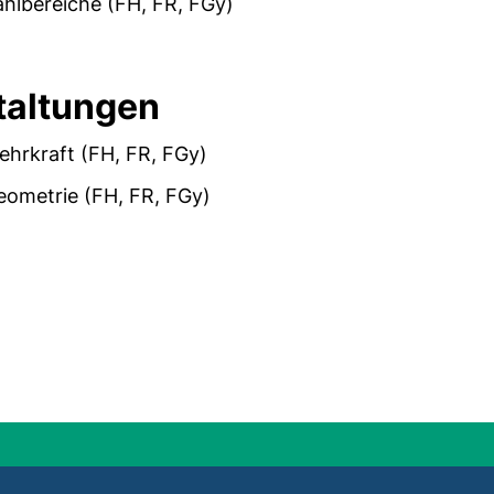
hlbereiche (FH, FR, FGy)
taltungen
ehrkraft (FH, FR, FGy)
eometrie (FH, FR, FGy)