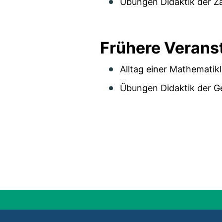
Übungen Didaktik der Za
Frühere Verans
Alltag einer Mathematikl
Übungen Didaktik der G