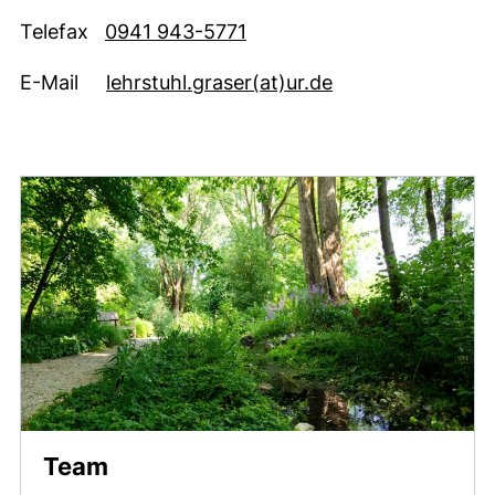
Telefax
0941 943-5771
(öffnet Ihr E-Ma
E-Mail
lehrstuhl.graser​(at)​ur.de
Team