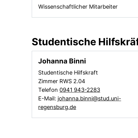
Wissenschaftlicher Mitarbeiter
Studentische Hilfskrä
Johanna Binni
Studentische Hilfskraft
Zimmer RWS 2.04
Telefon
0941 943-2283
E-Mail:
johanna.binni@stud.uni-
(öffnet Ihr E-Mail-Pro
regensburg.de