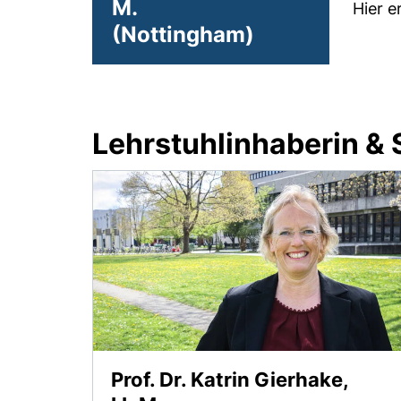
M.
Hier e
(Nottingham)
Lehrstuhlinhaberin & 
Prof. Dr. Katrin Gierhake,