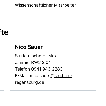
Wissenschaftlicher Mitarbeiter
fte
Nico Sauer
Studentische Hilfskraft
Zimmer RWS 2.04
Telefon
0941 943-2283
E-Mail: nico.sauer
@stud.uni-
gramm)
(öffnet Ihr E-Mail-Programm)
regensburg.de