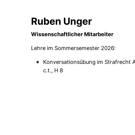
Ruben Unger
Wissenschaftlicher Mitarbeiter
Lehre im Sommersemester 2026:
Konversationsübung im Strafrecht A
c.t., H 8