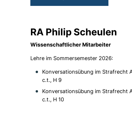
RA Philip Scheulen
Wissenschaftlicher Mitarbeiter
Lehre im Sommersemester 2026:
Konversationsübung im Strafrecht A
c.t., H 9
Konversationsübung im Strafrecht AT
c.t., H 10