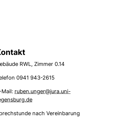
ontakt
ebäude RWL, Zimmer 0.14
elefon 0941 943-2615
-Mail:
ruben.unger@jura.uni-
(öffnet Ihr E-Mail-Programm)
egensburg.de
prechstunde nach Vereinbarung