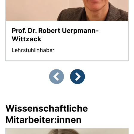
Prof. Dr. Robert Uerpmann-
Wittzack
Lehrstuhlinhaber
Zeigt Folie 1 von 2
Vorherige Artikel
Nächste Artikel
Wissenschaftliche
Mitarbeiter:innen