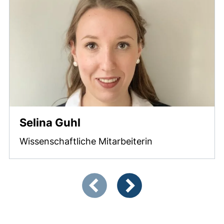
Selina Guhl
Wissenschaftliche Mitarbeiterin
Zeigt Folie 1 von 2
Vorherige Artikel
Nächste Artikel