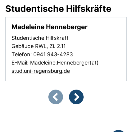
Studentische Hilfskräfte
Madeleine Henneberger
Studentische Hilfskraft
Gebäude RWL, Zi. 2.11
Telefon: 0941 943-4283
E-Mail:
Madeleine.Henneberger​(at)​
(öffnet Ihr E-Mail-Prog
stud.uni-regensburg.de
Zeigt Folie 1 von 2
Vorherige Artikel
Nächste Artikel