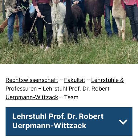
Rechtswissenschaft
–
Fakultät
–
Lehrstühle &
Professuren
–
Lehrstuhl Prof. Dr. Robert
Uerpmann-Wittzack
–
Team
Lehrstuhl Prof. Dr. Robert
Uerpmann-Wittzack
Unter