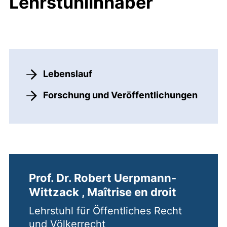
Lehrstuhlinhaber
Lebenslauf
Forschung und Veröffentlichungen
Prof. Dr. Robert Uerpmann-
Wittzack , Maîtrise en droit
Lehrstuhl für Öffentliches Recht
und Völkerrecht