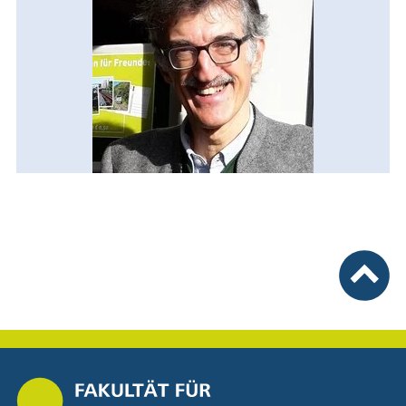
nach ob