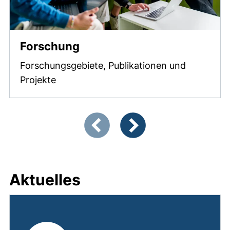
Forschung
Forschungsgebiete, Publikationen und
Projekte
Zeigt Folie 1 von 3
Vorherige Artikel
Nächste Artikel
Aktuelles