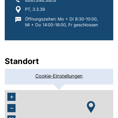
Standort:
PT, 3.3.39
Wichtige Informationen:
Öffnungszeiten: Mo + Di 8:30-10:00,
Mi + Do 14:00-16:00, Fr geschlossen
Standort
Cookie-Einstellungen
+
−