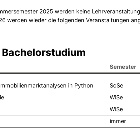
mmersemester 2025 werden keine Lehrveranstaltun
26 werden wieder die folgenden Veranstaltungen an
 Bachelorstudium
Semester
Immobilienmarktanalysen in Python
SoSe
ie
WiSe
WiSe
immer