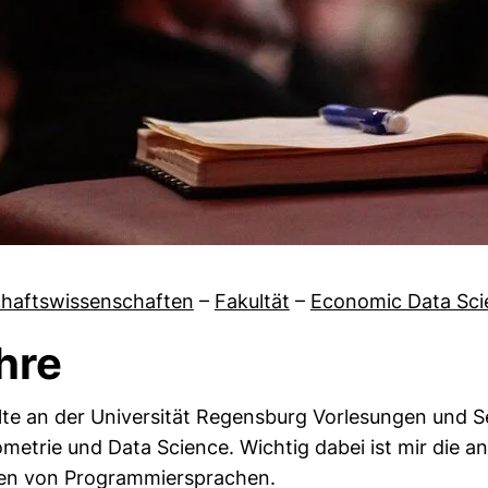
chaftswissenschaften
–
Fakultät
–
Economic Data Sci
hre
 von Team
lte an der Universität Regensburg Vorlesungen und 
etrie und Data Science. Wichtig dabei ist mir die 
nen von Programmiersprachen.