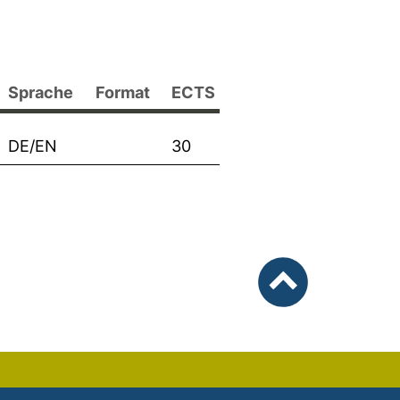
Sprache
Format
ECTS
DE/EN
30
nach oben