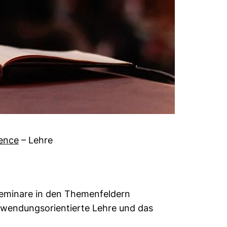
ence
–
Lehre
Seminare in den Themenfeldern
anwendungsorientierte Lehre und das