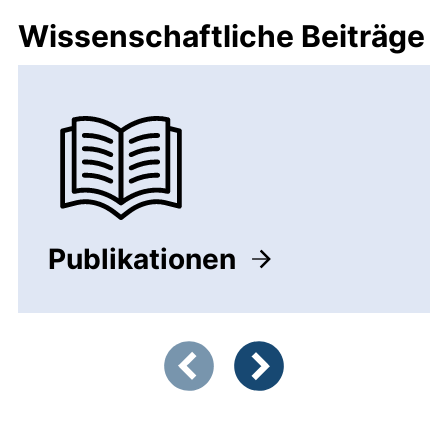
Wissenschaftliche Beiträge
Publikationen
Zeigt Folie 1 von 2
Vorherige Artikel
Nächste Artikel