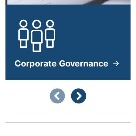
Corporate Governance
Zeigt Folie 1 von 4
Vorherige Artikel
Nächste Artikel