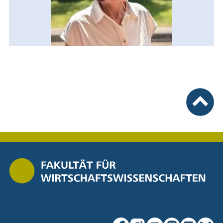
nach ob