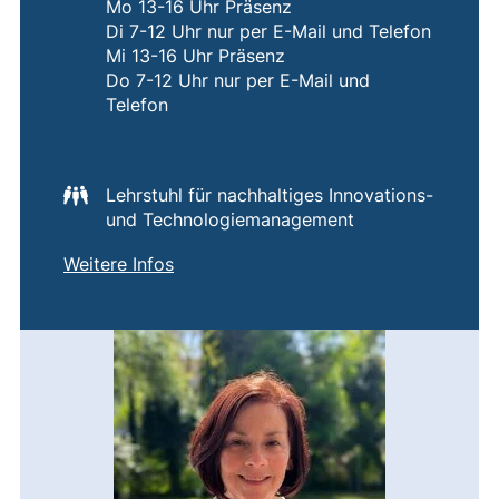
Mo 13-16 Uhr Präsenz
Di 7-12 Uhr nur per E-Mail und Telefon
Mi 13-16 Uhr Präsenz
Do 7-12 Uhr nur per E-Mail und
Telefon
Lehrstuhl für nachhaltiges Innovations-
und Technologiemanagement
von
Corinna Schließauf
(externer Link, öffnet neues Fenster)
Weitere Infos