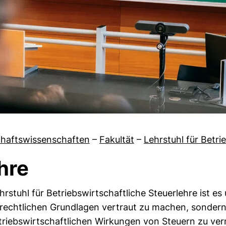
chaftswissenschaften
–
Fakultät
–
Lehrstuhl für Betri
hre
rstuhl für Betriebswirtschaftliche Steuerlehre ist es 
von Aktuelles
rechtlichen Grundlagen vertraut zu machen, sondern 
triebswirtschaftlichen Wirkungen von Steuern zu verm