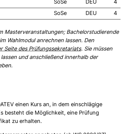
SoSe
DEU
4
SoSe
DEU
4
um Masterveranstaltungen; Bachelorstudierende
 im Wahlmodul anrechnen lassen. Den
(externer Link, öffne
er Seite des Prüfungssekretariats
. Sie müssen
 lassen und anschließend innerhalb der
geben.
DATEV einen Kurs an, in dem einschlägige
s besteht die Möglichkeit, eine Prüfung
ikat zu erhalten.