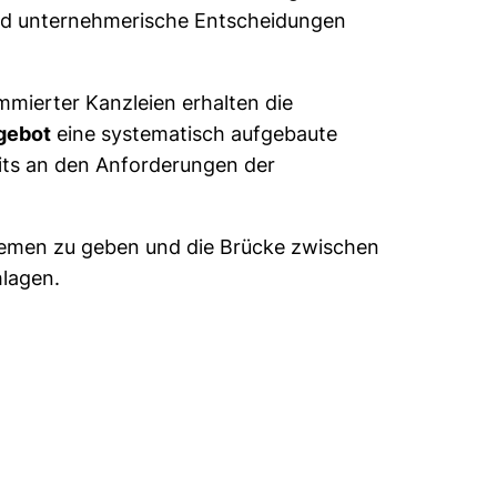
 und unternehmerische Entscheidungen
mierter Kanzleien erhalten die
gebot
eine systematisch aufgebaute
eits an den Anforderungen der
e Themen zu geben und die Brücke zwischen
hlagen.