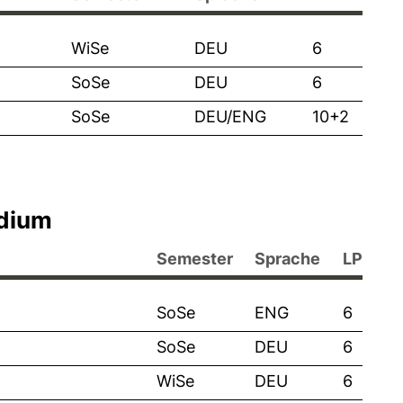
WiSe
DEU
6
SoSe
DEU
6
SoSe
DEU/ENG
10+2
udium
Semester
Sprache
LP
SoSe
ENG
6
SoSe
DEU
6
WiSe
DEU
6