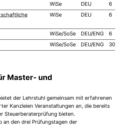
WiSe
DEU
6
tschaftliche
WiSe
DEU
6
WiSe/SoSe
DEU/ENG
6
WiSe/SoSe
DEU/ENG
30
ür Master- und
ietet der Lehrstuhl gemeinsam mit erfahrenen
ter Kanzleien Veranstaltungen an, die bereits
der Steuerberaterprüfung bieten.
ob an den drei Prüfungstagen der