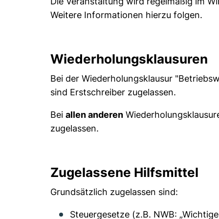
Die Veranstaltung wird regelmäßig im W
Weitere Informationen hierzu folgen.
Wiederholungsklausuren
Bei der Wiederholungsklausur "Betriebsw
sind Erstschreiber zugelassen.
Bei
allen anderen
Wiederholungsklausure
zugelassen.
Zugelassene Hilfsmittel
Grundsätzlich zugelassen sind:
Steuergesetze (z.B. NWB: „Wichtige