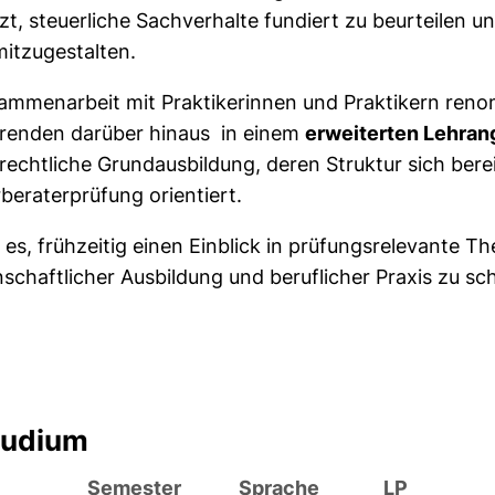
zt, steuerliche Sachverhalte fundiert zu beurteilen
mitzugestalten.
ammenarbeit mit Praktikerinnen und Praktikern renom
erenden darüber hinaus in einem
erweiterten Lehran
rechtliche Grundausbildung, deren Struktur sich ber
beraterprüfung orientiert.
st es, frühzeitig einen Einblick in prüfungsrelevant
schaftlicher Ausbildung und beruflicher Praxis zu sc
tudium
Semester
Sprache
LP