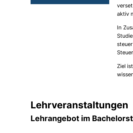
verset
aktiv 
In Zus
Studi
steuer
Steuer
Ziel i
wissen
Lehrveranstaltungen
Lehrangebot im Bachelors