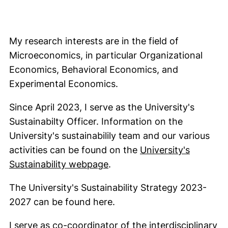
My research interests are in the field of
Microeconomics, in particular Organizational
Economics, Behavioral Economics, and
Experimental Economics.
Since April 2023, I serve as the University's
Sustainabilty Officer. Information on the
University's sustainabilily team and our various
activities can be found on the
University's
(externer Link, öffnet neue
Sustainability webpage
.
The University's Sustainability Strategy 2023-
2027 can be found here.
I serve as co-coordinator of the interdisciplinary