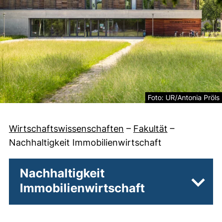
Rechtliche Information
Foto: UR/Antonia Pröls
Wirtschaftswissenschaften
–
Fakultät
–
Nachhaltigkeit Immobilienwirtschaft
Nachhaltigkeit
Immobilienwirtschaft
Unter