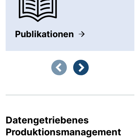
Publikationen
Zeigt Folie 1 von 2
Vorherige Artikel
Nächste Artikel
Datengetriebenes
Produktionsmanagement