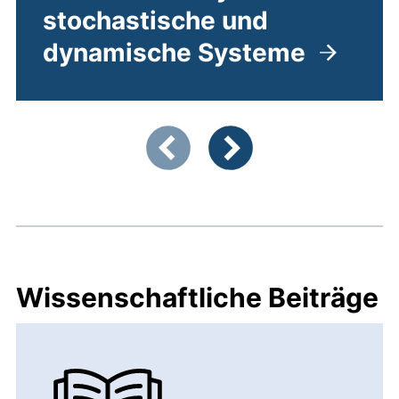
stochastische und
dynamische Systeme
Zeigt Folie 1 von 3
Vorherige Artikel
Nächste Artikel
Wissenschaftliche Beiträge