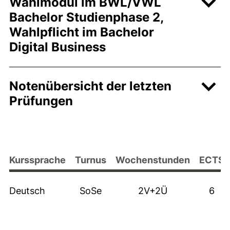
Wahlmodul im BWL/VWL
Bachelor Studienphase 2,
Wahlpflicht im Bachelor
Digital Business
Notenübersicht der letzten
Prüfungen
Kurssprache
Turnus
Wochenstunden
ECTS
Deutsch
SoSe
2V+2Ü
6