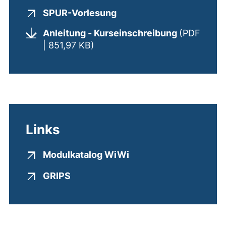
SPUR-Vorlesung
(externer Link, öffnet neues Fenster)
Anleitung - Kurseinschreibung
(PDF
(öffnet neues Fenster). (nicht 
| 851,97 KB)
Links
Modulkatalog WiWi
(externer Link, öffnet neues Fenster)
GRIPS
(externer Link, öffnet neues Fenster)