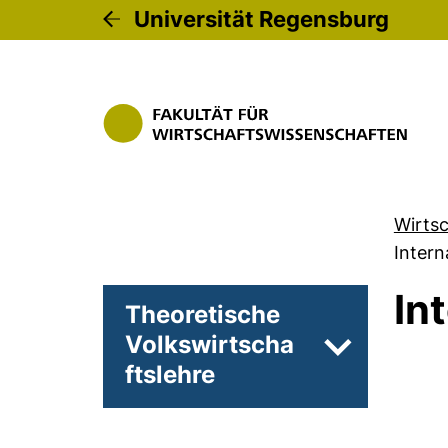
Universität Regensburg
Wirts
Intern
In
Theoretische
Volkswirtscha
Unterseiten 
ftslehre