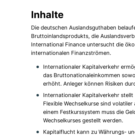
Inhalte
Die deutschen Auslandsguthaben belaufe
Bruttoinlandsprodukts, die Auslandsverbi
International Finance untersucht die ö
internationalen Finanzströmen.
Internationaler Kapitalverkehr ermögl
das Bruttonationaleinkommen sowoh
erhöht. Anleger können Risiken durch
Internationaler Kapitalverkehr stel
Flexible Wechselkurse sind volatiler
einem Festkurssystem muss die Geldp
Wechselkurses gestellt werden.
Kapitalflucht kann zu Währungs- und