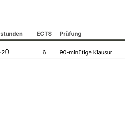
stunden
ECTS
Prüfung
+2Ü
6
90-minütige Klausur