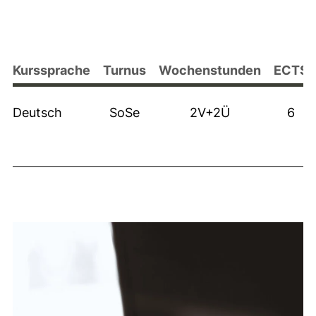
Kurssprache
Turnus
Wochenstunden
ECTS
Deutsch
SoSe
2V+2Ü
6