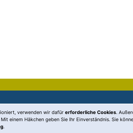
ioniert, verwenden wir dafür
erforderliche Cookies
. Auße
Leichte Sprache
Impressum
 Mit einem Häkchen geben Sie Ihr Einverständnis. Sie könne
Gebärdensprache
Barrierefreiheit
ng
.