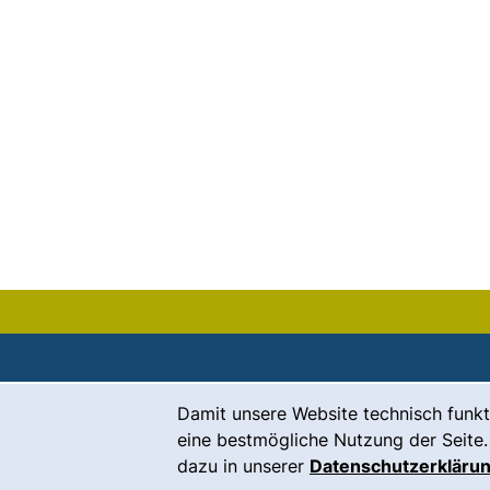
Cookie-Hinweis
Damit unsere Website technisch funkt
Kontakt
eine bestmögliche Nutzung der Seite.
Karriere
dazu in unserer
Datenschutzerkläru