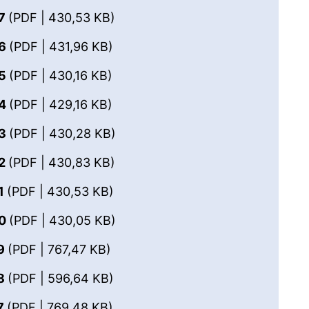
(öffnet neues Fenster). (nicht ba
27
(PDF | 430,53 KB)
(öffnet neues Fenster). (nicht bar
26
(PDF | 431,96 KB)
(öffnet neues Fenster). (nicht bar
25
(PDF | 430,16 KB)
(öffnet neues Fenster). (nicht bar
24
(PDF | 429,16 KB)
(öffnet neues Fenster). (nicht ba
23
(PDF | 430,28 KB)
(öffnet neues Fenster). (nicht ba
22
(PDF | 430,83 KB)
(öffnet neues Fenster). (nicht ba
1
(PDF | 430,53 KB)
(öffnet neues Fenster). (nicht ba
20
(PDF | 430,05 KB)
(öffnet neues Fenster). (nicht bar
19
(PDF | 767,47 KB)
(öffnet neues Fenster). (nicht ba
18
(PDF | 596,64 KB)
(öffnet neues Fenster). (nicht bar
7
(PDF | 769,48 KB)