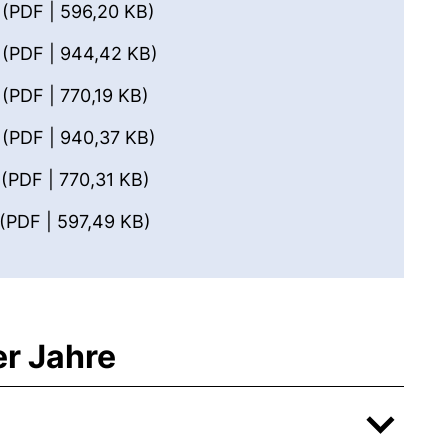
(öffnet neues Fenster). (nicht barr
6
(PDF | 596,20 KB)
(öffnet neues Fenster). (nicht bar
5
(PDF | 944,42 KB)
(öffnet neues Fenster). (nicht barr
4
(PDF | 770,19 KB)
(öffnet neues Fenster). (nicht barr
3
(PDF | 940,37 KB)
(öffnet neues Fenster). (nicht barr
2
(PDF | 770,31 KB)
(öffnet neues Fenster). (nicht barr
(PDF | 597,49 KB)
r Jahre