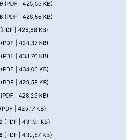
(öffnet neues Fenster). (nicht ba
09
(PDF | 425,55 KB)
(öffnet neues Fenster). (nicht ba
08
(PDF | 428,55 KB)
(öffnet neues Fenster). (nicht barr
7
(PDF | 428,88 KB)
(öffnet neues Fenster). (nicht barr
6
(PDF | 424,37 KB)
(öffnet neues Fenster). (nicht barr
5
(PDF | 433,70 KB)
(öffnet neues Fenster). (nicht bar
4
(PDF | 434,03 KB)
(öffnet neues Fenster). (nicht bar
3
(PDF | 429,58 KB)
(öffnet neues Fenster). (nicht barr
2
(PDF | 428,25 KB)
(öffnet neues Fenster). (nicht barr
(PDF | 425,17 KB)
(öffnet neues Fenster). (nicht bar
29
(PDF | 431,91 KB)
(öffnet neues Fenster). (nicht ba
28
(PDF | 430,87 KB)