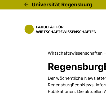
Universität Regensburg
Wirtschaftswissenschaften
–
Regensbur
Der wöchentliche Newsletter 
RegensburgEconNews, informi
Publikationen. Die aktuellen