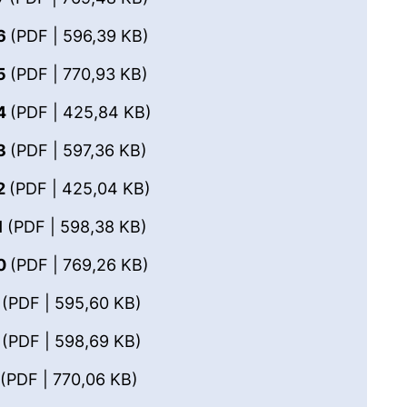
(öffnet neues Fenster). (nicht bar
16
(PDF | 596,39 KB)
(öffnet neues Fenster). (nicht bar
15
(PDF | 770,93 KB)
(öffnet neues Fenster). (nicht ba
14
(PDF | 425,84 KB)
(öffnet neues Fenster). (nicht bar
13
(PDF | 597,36 KB)
(öffnet neues Fenster). (nicht ba
2
(PDF | 425,04 KB)
(öffnet neues Fenster). (nicht bar
1
(PDF | 598,38 KB)
(öffnet neues Fenster). (nicht bar
10
(PDF | 769,26 KB)
(öffnet neues Fenster). (nicht barr
9
(PDF | 595,60 KB)
(öffnet neues Fenster). (nicht barr
8
(PDF | 598,69 KB)
(öffnet neues Fenster). (nicht barr
7
(PDF | 770,06 KB)