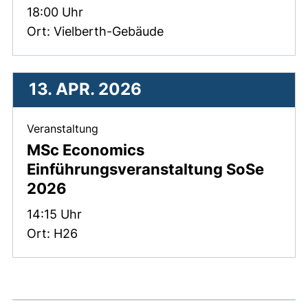
Zeit:
18:00 Uhr
Ort: Vielberth-Gebäude
13. APR. 2026
, 13. April 2026 .
Veranstaltung
MSc Economics
Einführungsveranstaltung SoSe
2026
Zeit:
14:15 Uhr
Ort: H26