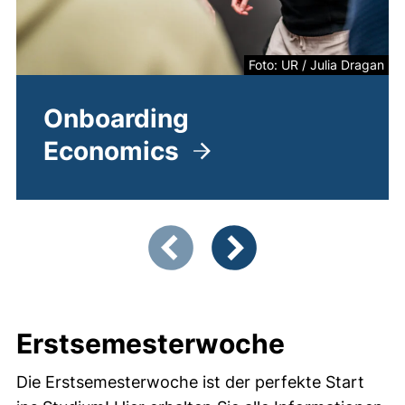
Foto: UR / Julia Dragan
Onboarding
Economics
(externer Link, öffnet neues 
Zeigt Folie 1 von 2
Vorherige Artikel
Nächste Artikel
Erstsemesterwoche
Die Erstsemesterwoche ist der perfekte Start