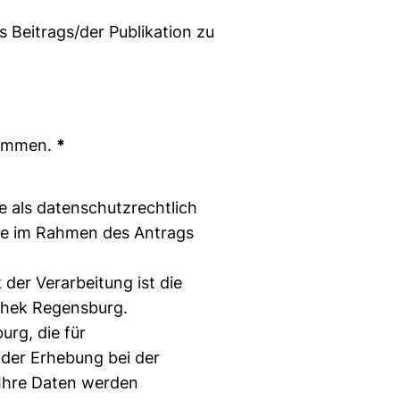
s Beitrags/der Publikation zu
nommen.
*
ie als datenschutzrechtlich
Sie im Rahmen des Antrags
 der Verarbeitung ist die
othek Regensburg.
urg, die für
 der Erhebung bei der
. Ihre Daten werden