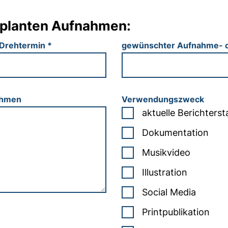
planten Aufnahmen:
 Drehtermin
*
gewünschter Aufnahme- 
nahmen
Verwendungszweck
aktuelle Berichters
Dokumentation
Musikvideo
Illustration
Social Media
Printpublikation