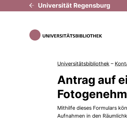
Universität Regensburg
Universitätsbibliothek
–
Kont
Antrag auf e
Fotogenehmi
Mithilfe dieses Formulars k
Aufnahmen in den Räumlichk