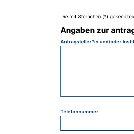
Die mit Sternchen (*) gekennzeic
Angaben zur antra
Antragsteller*in und/oder Insti
Telefonnummer