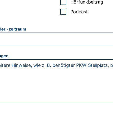
Hörfunkbeitrag
Podcast
der -zeitraum
agen