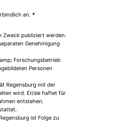
rbindlich an.
*
n Zweck publiziert werden.
er separaten Genehmigung
 &amp; Forschungsbetrieb
abgebildeten Personen
tät Regensburg mit der
en wird. Er/sie haftet für
nahmen entstehen.
tattet.
Regensburg ist Folge zu