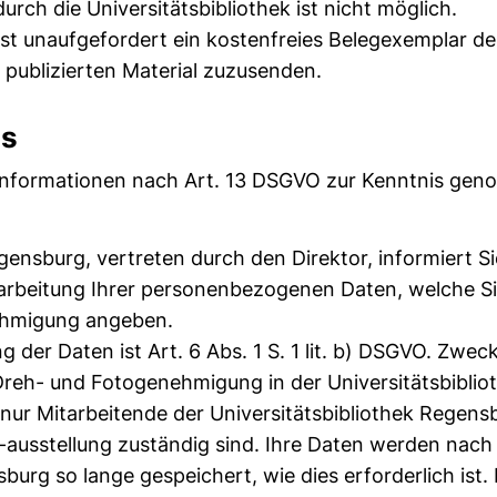
urch die Universitätsbibliothek ist nicht möglich.
 ist unaufgefordert ein kostenfreies Belegexemplar de
 publizierten Material zuzusenden.
is
 Informationen nach Art. 13 DSGVO zur Kenntnis ge
gensburg, vertreten durch den Direktor, informiert S
rarbeitung Ihrer personenbezogenen Daten, welche 
ehmigung angeben.
g der Daten ist Art. 6 Abs. 1 S. 1 lit. b) DSGVO. Zweck
 Dreh- und Fotogenehmigung in der Universitätsbibli
 nur Mitarbeitende der Universitätsbibliothek Regensb
ausstellung zuständig sind. Ihre Daten werden nach
sburg so lange gespeichert, wie dies erforderlich ist