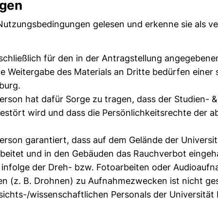
gen
Nutzungsbedingungen gelesen und erkenne sie als ve
chließlich für den in der Antragstellung angegebene
die Weitergabe des Materials an Dritte bedürfen ein
burg.
Person hat dafür Sorge zu tragen, dass der Studien-
estört wird und dass die Persönlichkeitsrechte der 
Person garantiert, dass auf dem Gelände der Universi
eitet und in den Gebäuden das Rauchverbot eingehalt
e infolge der Dreh- bzw. Fotoarbeiten oder Audioauf
en (z. B. Drohnen) zu Aufnahmezwecken ist nicht ges
chts-/wissenschaftlichen Personals der Universität 