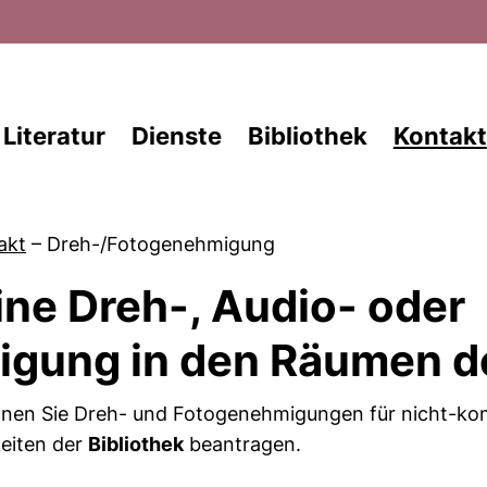
Direkt zum Inhalt
Literatur
Dienste
Bibliothek
Kontakt
akt
–
Dreh-/Fotogenehmigung
ine Dreh-, Audio- oder
gung in den Räumen de
önnen Sie Dreh- und Fotogenehmigungen für nicht-ko
eiten der
Bibliothek
beantragen.