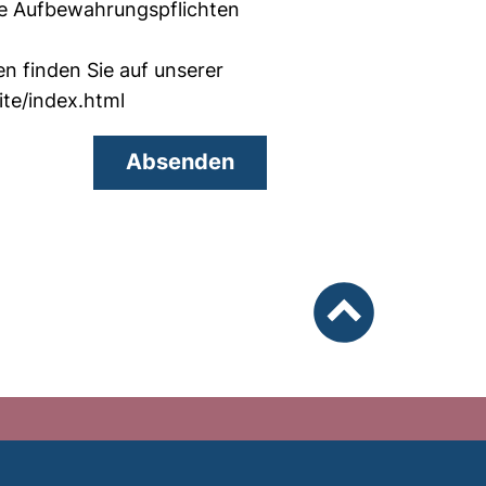
he Aufbewahrungspflichten
n finden Sie auf unserer
te/index.html
Absenden
nach oben