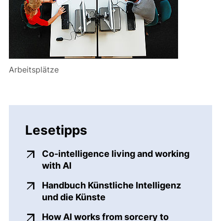
Arbeitsplätze
Lesetipps
Co-intelligence living and working
(externer Link, öffnet neues Fenste
with AI
Handbuch Künstliche Intelligenz
(externer Link, öffnet neue
und die Künste
How AI works from sorcery to